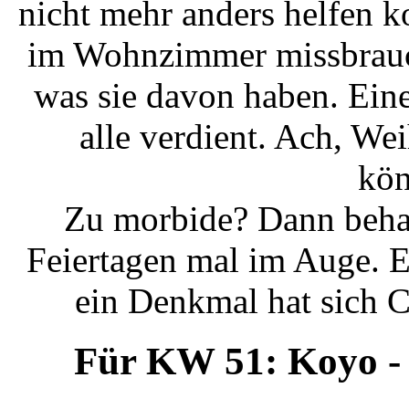
nicht mehr anders helfen 
im Wohnzimmer missbrauch
was sie davon haben. Ein
alle verdient. Ach, We
kön
Zu morbide? Dann behal
Feiertagen mal im Auge. 
ein Denkmal hat sich C
Für KW 51: Koyo - 