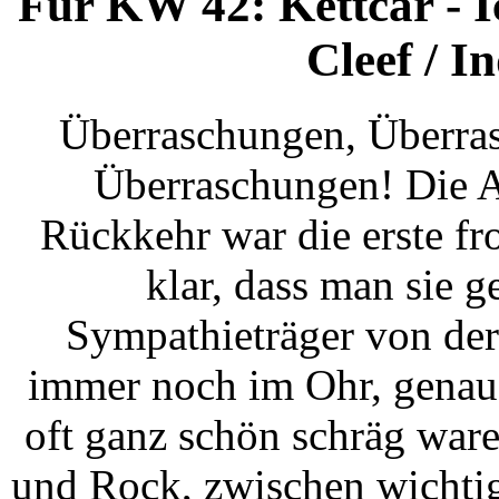
Für KW 42: Kettcar - I
Cleef / I
Überraschungen, Überras
Überraschungen! Die 
Rückkehr war die erste fr
klar, dass man sie 
Sympathieträger von der
immer noch im Ohr, genaus
oft ganz schön schräg war
und Rock, zwischen wichtig