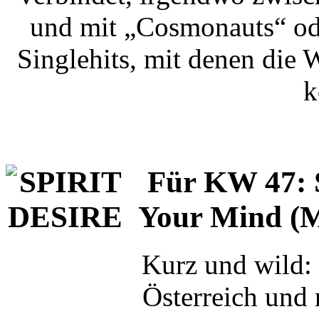
und mit „Cosmonauts“ ode
Singlehits, mit denen die 
k
Für KW 47: 
Your Mind (
Kurz und wild:
Österreich und