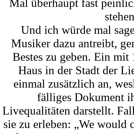
Mal überhaupt fast peinli
stehen
Und ich würde mal sagen,
Musiker dazu antreibt, g
Bestes zu geben. Ein mit
Haus in der Stadt der Lie
einmal zusätzlich an, wes
fälliges Dokument ih
Livequalitäten darstellt. Fal
sie zu erleben: „We would ca