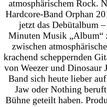
atmosphärischem Rock. N
Hardcore-Band Orphan 2015
jetzt das Debütalbum –
Minuten Musik „Album“ zu
zwischen atmosphärische
krachend scheppernden Gita
von Weezer und Dinosaur J
Band sich heute lieber au
Jaw oder Nothing beruft
Bühne geteilt haben. Produ