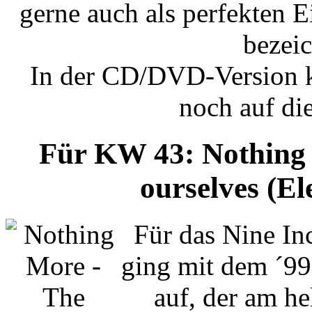
gerne auch als perfekten E
bezei
In der CD/DVD-Version k
noch auf di
Für KW 43: Nothing M
ourselves (E
Für das Nine Inc
ging mit dem ´99
auf, der am he