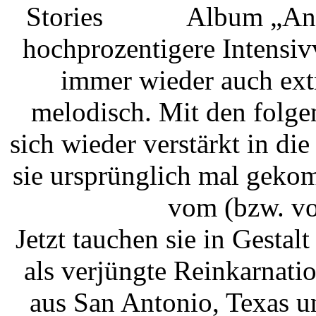
Album „Ant
hochprozentigere Intensi
immer wieder auch ext
melodisch. Mit den folge
sich wieder verstärkt in d
sie ursprünglich mal gek
vom (bzw. v
Jetzt tauchen sie in Gest
als verjüngte Reinkarnat
aus San Antonio, Texas u