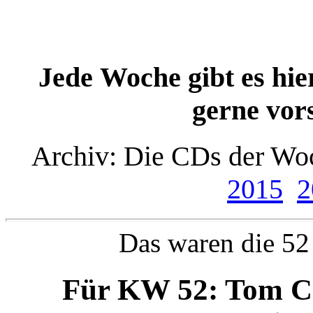
Jede Woche gibt es hie
gerne vor
Archiv: Die CDs der W
2015
2
Das waren die 5
Für KW 52: Tom Ch