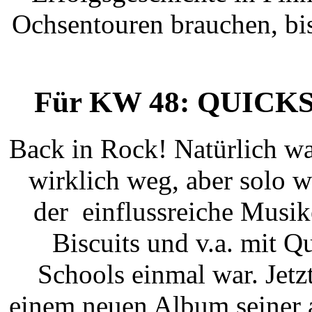
Ochsentouren brauchen, b
Für KW 48: QUICKSAN
Back in Rock! Natürlich war
wirklich weg, aber solo wa
der einflussreiche Musike
Biscuits und v.a. mit Q
Schools einmal war. Jet
einem neuen Album seiner 