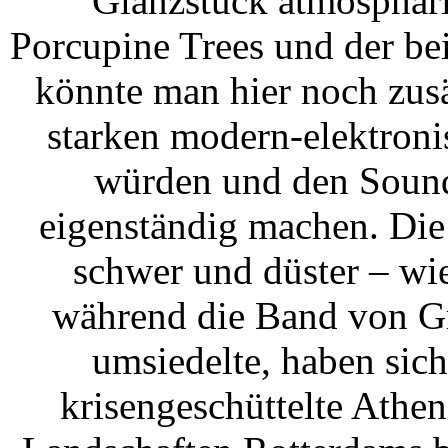
Glanzstück atmosphäri
Porcupine Trees und der be
könnte man hier noch zusä
starken modern-elektroni
würden und den Sound
eigenständig machen. Die
schwer und düster – wi
während die Band von Gr
umsiedelte, haben sic
krisengeschüttelte Athen