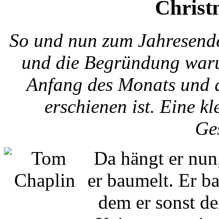
Christ
So und nun zum Jahresend
und die Begründung waru
Anfang des Monats und d
erschienen ist. Eine kl
Ge
Da hängt er nun,
er baumelt. Er b
dem er sonst d