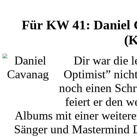
Für KW 41: Daniel
(K
Dir war die 
Optimist” nich
noch einen Schr
feiert er den w
Albums mit einer weitere
Sänger und Mastermind D