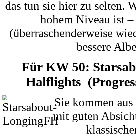
das tun sie hier zu selten
hohem Niveau ist –
(überraschenderweise wie
bessere Alb
Für KW 50: Starsab
Halflights (Progre
Sie kommen aus
mit guten Absich
klassisch