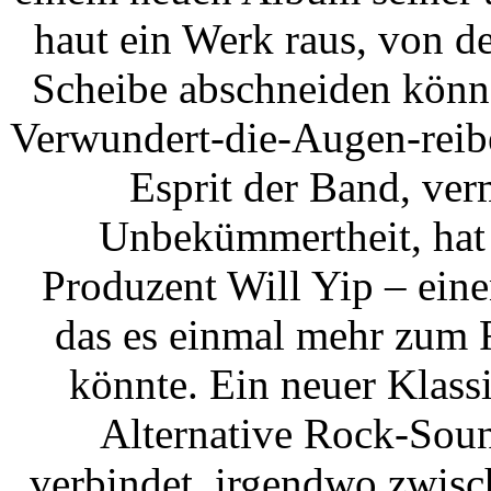
haut ein Werk raus, von d
Scheibe abschneiden könne
Verwundert-die-Augen-reibe
Esprit der Band, verm
Unbekümmertheit, hat 
Produzent Will Yip – ein
das es einmal mehr zum 
könnte. Ein neuer Klassik
Alternative Rock-Soun
verbindet, irgendwo zwisc