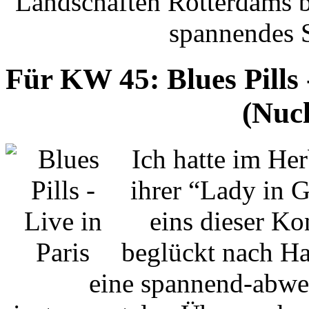
Landschaften Rotterdams bi
spannendes S
Für KW 45: Blues Pills 
(Nucl
Ich hatte im Her
ihrer “Lady in 
eins dieser Ko
beglückt nach Ha
eine spannend-abwec