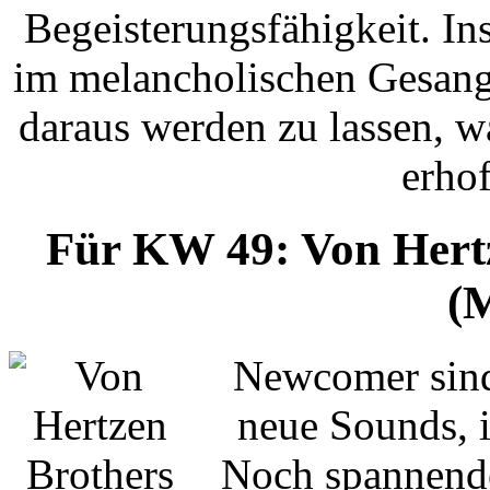
Begeisterungsfähigkeit. In
im melancholischen Gesang
daraus werden zu lassen, w
erhof
Für KW 49: Von Hertz
(
Newcomer sind
neue Sounds,
Noch spannende