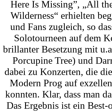
Here Is Missing”, „All t
Wilderness“ erhielten be
und Fans zugleich, so das
Solotourneen auf dem Ko
brillanter Besetzung mit u
Porcupine Tree) und Dar
dabei zu Konzerten, die d
Modern Prog auf exzellen
konnten. Klar, dass man das
Das Ergebnis ist ein Best-