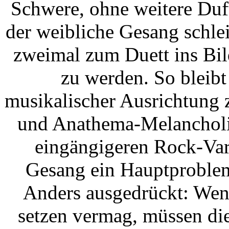
Schwere, ohne weitere Duf
der weibliche Gesang schlei
zweimal zum Duett ins Bild
zu werden. So bleibt
musikalischer Ausrichtung
und Anathema-Melancholie
eingängigeren Rock-Vari
Gesang ein Hauptproble
Anders ausgedrückt: Wen
setzen vermag, müssen di