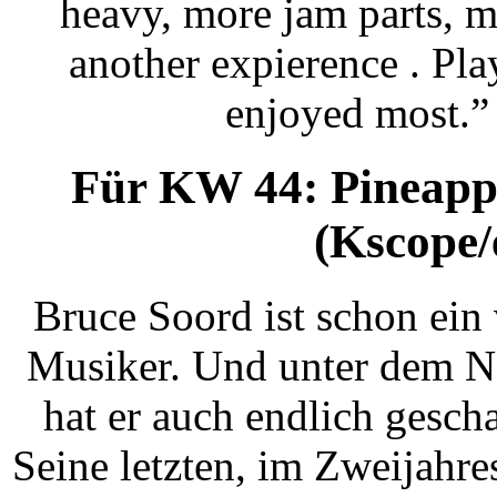
heavy, more jam parts, m
another expierence . Pla
enjoyed most.”
Für KW 44: Pineappl
(Kscope/
Bruce Soord ist schon ei
Musiker. Und unter dem N
hat er auch endlich gescha
Seine letzten, im Zweijahr