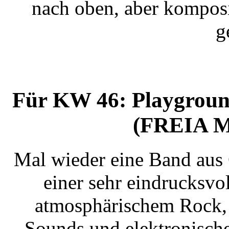
nach oben, aber kompos
g
Für KW 46: Playgroun
(FREIA M
Mal wieder eine Band aus 
einer sehr eindrucksv
atmosphärischem Rock,
Sounds und elektronisch