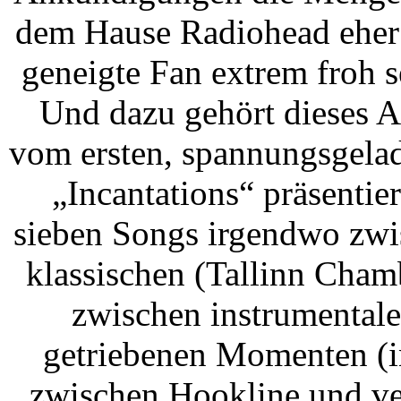
dem Hause Radiohead eher 
geneigte Fan extrem froh s
Und dazu gehört dieses A
vom ersten, spannungsgela
„Incantations“ präsenti
sieben Songs irgendwo zw
klassischen (Tallinn Cham
zwischen instrumenta
getriebenen Momenten (i
zwischen Hookline und ve