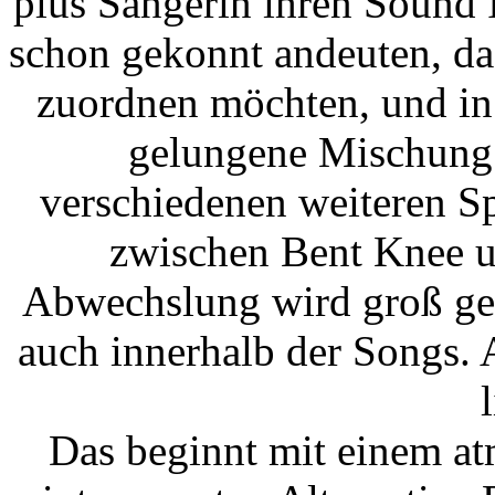
plus Sängerin ihren Sound
schon gekonnt andeuten, das
zuordnen möchten, und in d
gelungene Mischung 
verschiedenen weiteren S
zwischen Bent Knee u
Abwechslung wird groß ges
auch innerhalb der Songs.
Das beginnt mit einem at