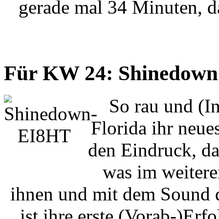
gerade mal 34 Minuten, d
Für KW 24: Shinedown 
So rau und (In
Florida ihr neu
den Eindruck, da
was im weiteren
ihnen und mit dem Sound 
ist ihre erste (Vorab-)Er