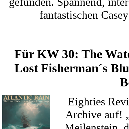
gefunden. Spannend, intere
fantastischen Case
Für KW 30: The Wate
Lost Fisherman´s Blu
B
Eighties Revi
Archive auf! 
Meilenstein, 