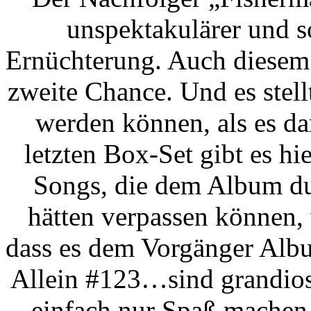
unspektakulärer und so
Ernüchterung. Auch diesem 
zweite Chance. Und es stellt
werden können, als es d
letzten Box-Set gibt es hi
Songs, die dem Album du
hätten verpassen können, 
dass es dem Vorgänger Albu
Allein #123…sind grandios
einfach nur Spaß machen