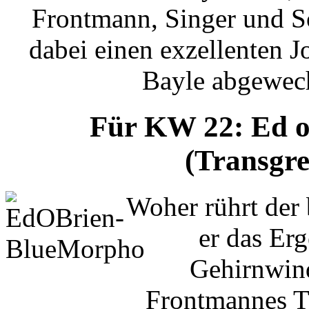
Frontmann, Singer und S
dabei einen exzellenten 
Bayle abgewech
Für KW 22: Ed o
(Transgre
Woher rührt der
er das Er
Gehirnwind
Frontmannes T