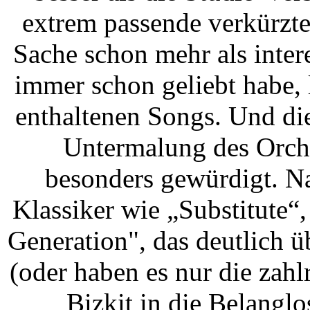
extrem passende verkürzt
Sache schon mehr als inter
immer schon geliebt habe, l
enthaltenen Songs. Und di
Untermalung des Orche
besonders gewürdigt. N
Klassiker wie „Substitute“
Generation", das deutlich 
(oder haben es nur die zah
Bizkit in die Belanglo