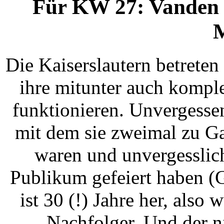
Für KW 27: Vanden P
M
Die Kaiserslautern betrete
ihre mitunter auch kompl
funktionieren. Unvergesse
mit dem sie zweimal zu G
waren und unvergessli
Publikum gefeiert haben (
ist 30 (!) Jahre her, also
Nachfolger. Und der n