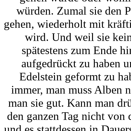
würden. Zumal sie den Pa
gehen, wiederholt mit kräft
wird. Und weil sie kei
spätestens zum Ende hi
aufgedrückt zu haben u
Edelstein geformt zu h
immer, man muss Alben nu
man sie gut. Kann man drü
den ganzen Tag nicht von
und es stattdessen in Dauer