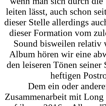
wenn man sich durch die
leiten lässt, auch schon se
dieser Stelle allerdings au
dieser Formation vom zul
Sound bisweilen relativ 
Album hören wir eine ab
den leiseren Tönen seiner
heftigen Postr
Dem ein oder andere
Zusammenarbeit mit Long D