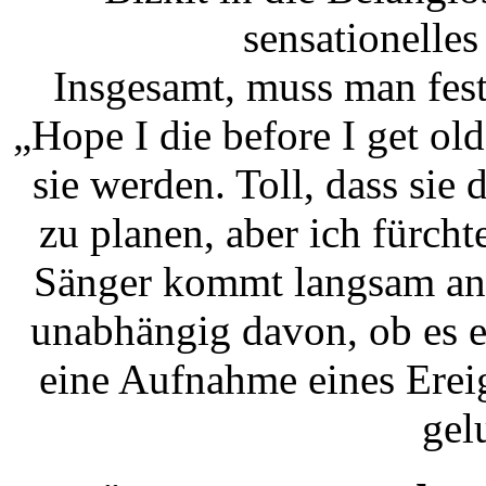
sensationelle
Insgesamt, muss man fest
„Hope I die before I get ol
sie werden. Toll, dass sie
zu planen, aber ich fürcht
Sänger kommt langsam an 
unabhängig davon, ob es ei
eine Aufnahme eines Ereig
gel