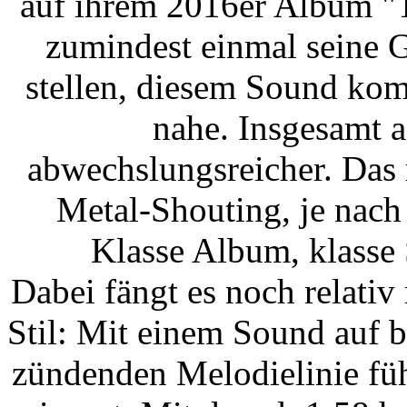
auf ihrem 2016er Album "T
zumindest einmal seine 
stellen, diesem Sound ko
nahe. Insgesamt a
abwechslungsreicher. Das 
Metal-Shouting, je nac
Klasse Album, klasse
Dabei fängt es noch relativ
Stil: Mit einem Sound auf b
zündenden Melodielinie füh