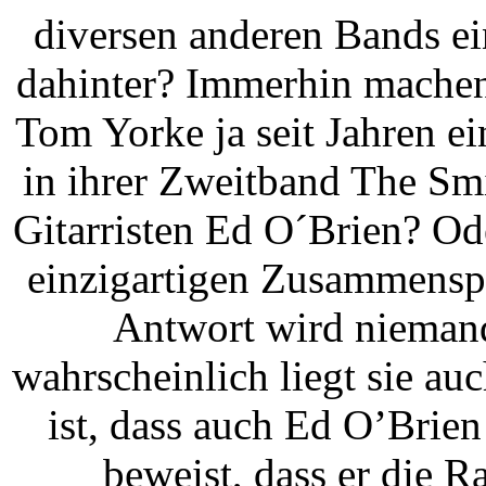
diversen anderen Bands e
dahinter? Immerhin machen
Tom Yorke ja seit Jahren e
in ihrer Zweitband The Sm
Gitarristen Ed O´Brien? Ode
einzigartigen Zusammenspi
Antwort wird niemand
wahrscheinlich liegt sie a
ist, dass auch Ed O’Brie
beweist, dass er die 