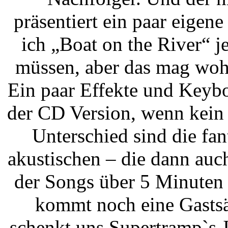
präsentiert ein paar eigen
ich „Boat on the River“ j
müssen, aber das mag woh
Ein paar Effekte und Keybo
der CD Version, wenn kein 
Unterschied sind die fan
akustischen – die dann auc
der Songs über 5 Minuten
kommt noch eine Gastsä
schenkt uns Supertramp`s 