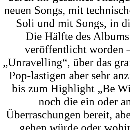
neuen Songs, mit technisch
Soli und mit Songs, in d
Die Hälfte des Albums 
veröffentlicht worden
„Unravelling“, über das gr
Pop-lastigen aber sehr an
bis zum Highlight „Be Wi
noch die ein oder 
Überraschungen bereit, abe
gehen würde oder wohin