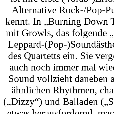
Alternative Rock-/Pop-P
kennt. In „Burning Down Th
mit Growls, das folgende 
Leppard-(Pop-)Soundästhet
des Quartetts ein. Sie ve
auch noch immer mal wied
Sound vollzieht daneben 
ähnlichen Rhythmen, cha
(„Dizzy“) und Balladen („S
etwas herausfordernd, mac