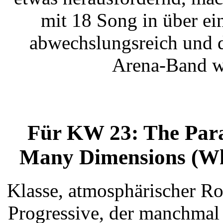
mit 18 Song in über ei
abwechslungsreich und d
Arena-Band we
Für KW 23: The Par
Many Dimensions (Whi
Klasse, atmosphärischer R
Progressive, der manchmal