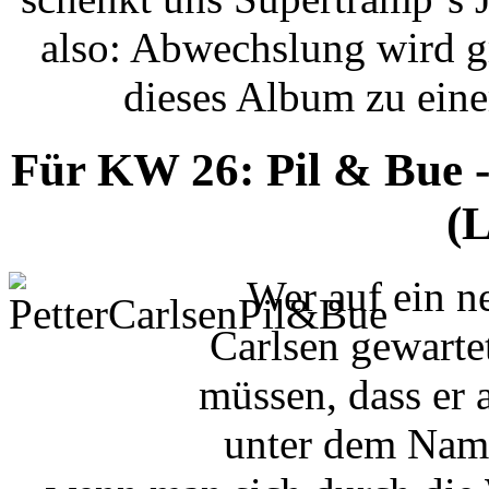
also: Abwechslung wird g
dieses Album zu ein
Für KW 26: Pil & Bue 
(L
Wer auf ein n
Carlsen gewartet
müssen, dass er
unter dem Name