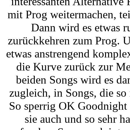
interessanten Alternative
mit Prog weitermachen, te
Dann wird es etwas ru
zurückkehren zum Prog. Un
etwas anstrengend komplex
die Kurve zurück zur Mel
beiden Songs wird es da
zugleich, in Songs, die so
So sperrig OK Goodnight t
sie auch und so sehr h