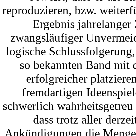
reproduzieren, bzw. weiterf
Ergebnis jahrelanger
zwangsläufiger Unvermeidb
logische Schlussfolgerung,
so bekannten Band mit 
erfolgreicher platzier
fremdartigen Ideenspiel
schwerlich wahrheitsgetreu 
dass trotz aller derz
Ankündigungen die Menge 