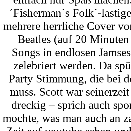
´Fisherman`s Folk´-lastig
mehrere herrliche Cover vo
Beatles (auf 20 Minuten 
Songs in endlosen Jamses
zelebriert werden. Da spü
Party Stimmung, die bei 
muss. Scott war seinerzeit
dreckig – sprich auch spo
mochte, was man auch an za