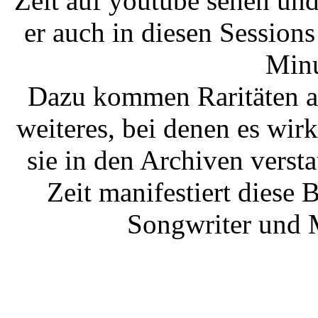
Zeit auf youtube sehen un
er auch in diesen Session
Minu
Dazu kommen Raritäten a
weiteres, bei denen es wi
sie in den Archiven verst
Zeit manifestiert diese 
Songwriter und M