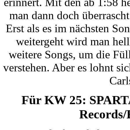
erinnert. Mit den ab 1:58 h
man dann doch überrascht
Erst als es im nächsten So
weitergeht wird man hell
weitere Songs, um die Fül
verstehen. Aber es lohnt si
Carl
Für KW 25: SPARTA
Records