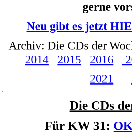
gerne vor
Neu gibt es jetzt HI
Archiv: Die CDs der Wo
2014
2015
2016
2
2021
Die CDs de
Für KW 31:
OK 