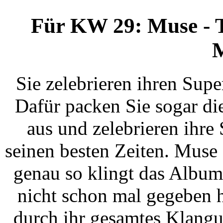
Für KW 29: Muse - 
M
Sie zelebrieren ihren Supe
Dafür packen Sie sogar d
aus und zelebrieren ihr
seinen besten Zeiten. Muse 
genau so klingt das Album
nicht schon mal gegeben hä
durch ihr gesamtes Klang