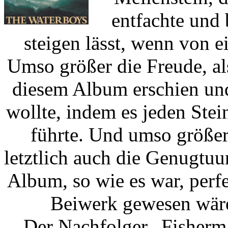
entfachte und 
steigen lässt, wenn von 
Umso größer die Freude, al
diesem Album erschien und
wollte, indem es jeden Ste
führte. Und umso größer
letztlich auch die Genugtuun
Album, so wie es war, per
Beiwerk gewesen wäre,
Der Nachfolger „Fisherm