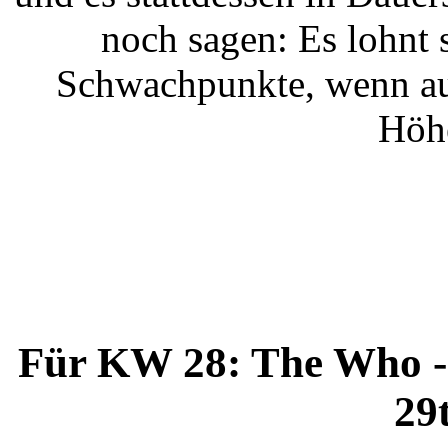
noch sagen: Es lohnt 
Schwachpunkte, wenn au
Höh
Für KW 28: The Who -
29